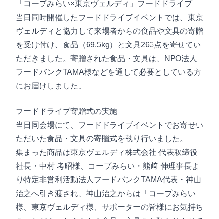
「コープみらい×東京ヴェルディ」フードドライブ
当日同時開催したフードドライブイベントでは、東京
ヴェルディと協力して来場者からの食品や文具の寄贈
を受け付け、食品（69.5kg）と文具263点を寄せてい
ただきました。寄贈された食品・文具は、NPO法人
フードバンクTAMA様などを通して必要としている方
にお届けしました。
フードドライブ寄贈式の実施
当日同会場にて、フードドライブイベントでお寄せい
ただいた食品・文具の寄贈式を執り行いました。
集まった商品は東京ヴェルディ株式会社 代表取締役
社長・中村 考昭様、コープみらい・熊﨑 伸理事長よ
り特定非営利活動法人フードバンクTAMA代表・神山
治之へ引き渡され、神山治之からは「コープみらい
様、東京ヴェルディ様、サポーターの皆様にお気持ち