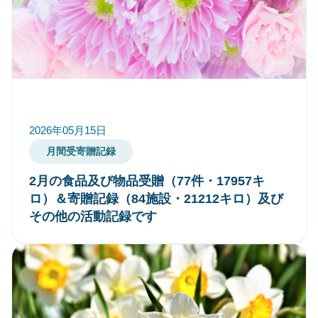
2026年05月15日
月間受寄贈記録
2月の食品及び物品受贈（77件・17957キ
ロ）＆寄贈記録（84施設・21212キロ）及び
その他の活動記録です