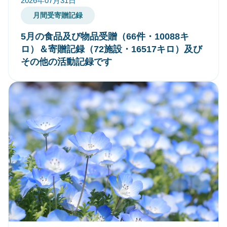
2026年07月31日
月間受寄贈記録
5月の食品及び物品受贈（66件・10088キ
ロ）＆寄贈記録（72施設・16517キロ）及び
その他の活動記録です