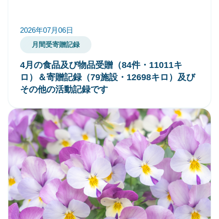
2026年07月06日
月間受寄贈記録
4月の食品及び物品受贈（84件・11011キ
ロ）＆寄贈記録（79施設・12698キロ）及び
その他の活動記録です