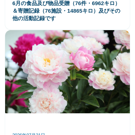
6月の食品及び物品受贈（76件・6962キロ）
＆寄贈記録（76施設・14865キロ）及びその
他の活動記録です