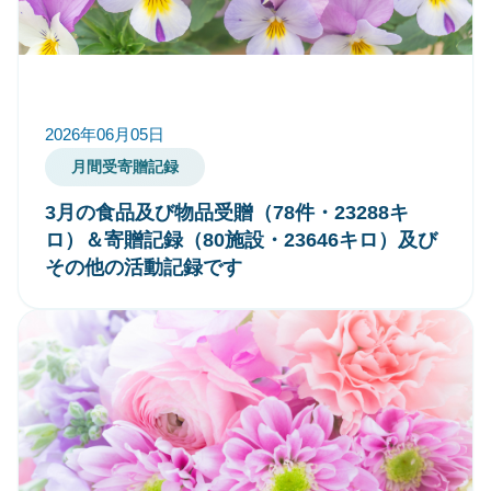
2026年06月05日
月間受寄贈記録
3月の食品及び物品受贈（78件・23288キ
ロ）＆寄贈記録（80施設・23646キロ）及び
その他の活動記録です