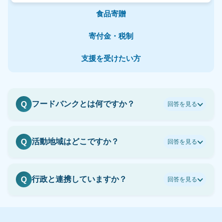
食品寄贈
寄付金・税制
支援を受けたい方
フードバンクとは何ですか？
Q
回答を見る
活動地域はどこですか？
Q
回答を見る
行政と連携していますか？
Q
回答を見る