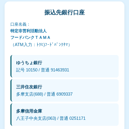
振込先銀行口座
口座名義：
特定非営利活動法人
フードバンクＴＡＭＡ
（ATM入力：ﾄｸﾋ)ﾌｰﾄﾞﾊﾞﾝｸﾀﾏ）
ゆうちょ銀行
記号 10150 / 普通 91463931
三井住友銀行
多摩支店(688) / 普通 6909337
多摩信用金庫
八王子中央支店(063) / 普通 0251171