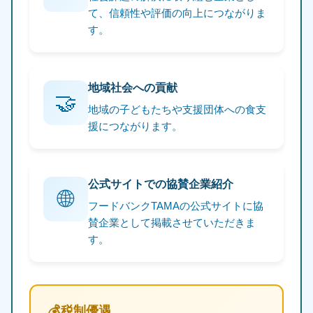
て、信頼性や評価の向上につながりま
す。
地域社会への貢献
🤝
地域の子どもたちや支援団体への食支
援につながります。
公式サイトでの協賛企業紹介
🌐
フードバンクTAMAの公式サイトに協
賛企業として掲載させていただきま
す。
税制優遇