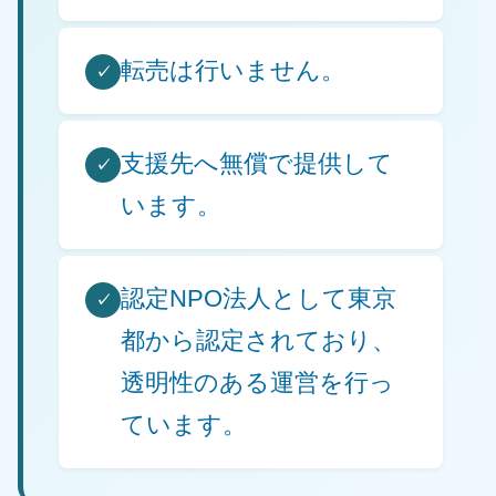
転売は行いません。
✓
支援先へ無償で提供して
✓
います。
認定NPO法人として東京
✓
都から認定されており、
透明性のある運営を行っ
ています。