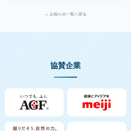
← お知らせ一覧へ戻る
協賛企業