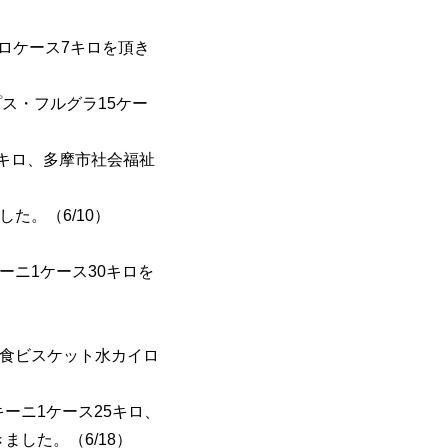
キロケース7キロを頂き
プス・フルグラ15ケー
6キロ、多摩市社会福祉
た。（6/10）
ーニ1ケース30キロを
存食ビスケット水カイロ
キーニ1ケース25キロ、
ました。（6/18）