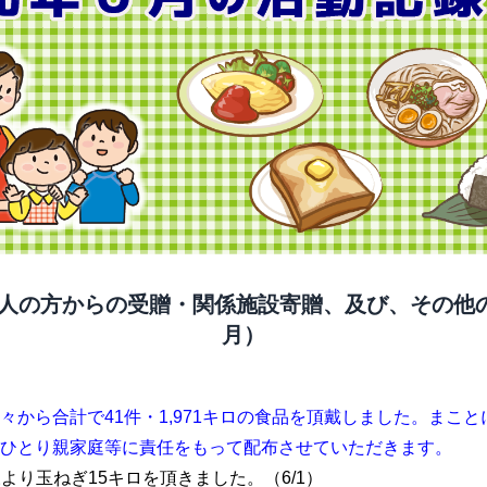
人の方からの受贈・関係施設寄贈、及び、その他の活
月）
々から合計で41件・1,971キロの食品を頂戴しました。まこ
ひとり親家庭等に責任をもって配布させていただきます。
様より玉ねぎ15キロを頂きました。（6/1）