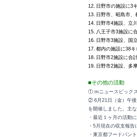
12. 日野市の施設に
13. 日野市、昭島市
14. 日野市4施設、
15. 八王子市3施設に
16. 日野市3施設、
17. 都内の施設に38
18. 日野市2施設に合
19. 日野市2施設、
■その他の活動
① ㈱ニュースピック
② 6月21日（金）午
を開催しました。主な
・最近１ヶ月の活動に
・5月現在の収支報告
・東京都フードパント