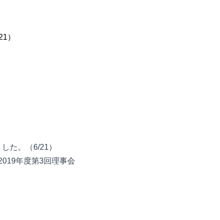
21）
た。（6/21）
2019年度第3回理事会