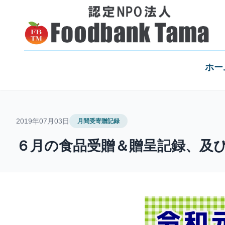
ホー
2019年07月03日
月間受寄贈記録
６月の食品受贈＆贈呈記録、及