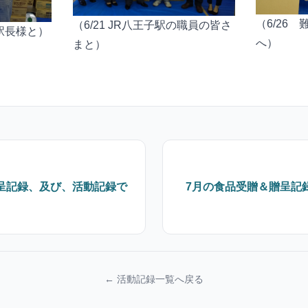
（6/26
（6/21 JR八王子駅の職員の皆さ
の駅長様と）
へ）
まと）
呈記録、及び、活動記録で
7月の食品受贈＆贈呈記
← 活動記録一覧へ戻る