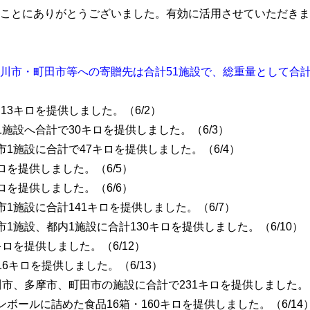
ことにありがとうございました。有効に活用させていただきま
川市・町田市等への寄贈先は合計51施設で、総重量として合計1
品13キロを提供しました。（6/2）
内1施設へ合計で30キロを提供しました。（6/3）
川市1施設に合計で47キロを提供しました。（6/4）
キロを提供しました。（6/5）
キロを提供しました。（6/6）
平市1施設に合計141キロを提供しました。（6/7）
摩市1施設、都内1施設に合計130キロを提供しました。（6/10）
キロを提供しました。（6/12）
16キロを提供しました。（6/13）
立川市、多摩市、町田市の施設に合計で231キロを提供しました。（
ダンボールに詰めた食品16箱・160キロを提供しました。（6/14