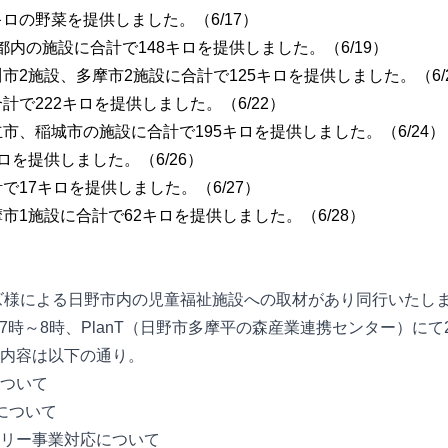
3キロの野菜を提供しました。（6/17）
、都内の施設に合計で148キロを提供しました。（6/19）
立川市2施設、多摩市2施設に合計で125キロを提供しました。（6/
合計で222キロを提供しました。（6/22）
国立市、稲城市の施設に合計で195キロを提供しました。（6/24）
キロを提供しました。（6/26）
計で17キロを提供しました。（6/27）
多摩市1施設に合計で62キロを提供しました。（6/28）
ズ様による日野市内の児童福祉施設への取材があり同行いたしまし
後7時～8時、PlanT（日野市多摩平の森産業連携センター）にて
内容は以下の通り。
ついて
について
リー事業対応について