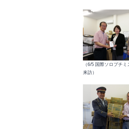
（6/5 国際ソロプチ
来訪）