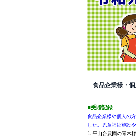
食品企業様・個
■受贈記録
食品企業様や個人の方
した。児童福祉施設や
1. 平山台農園の青木