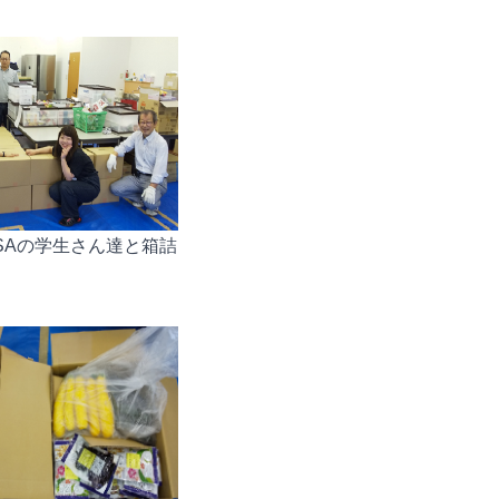
VUSAの学生さん達と箱詰