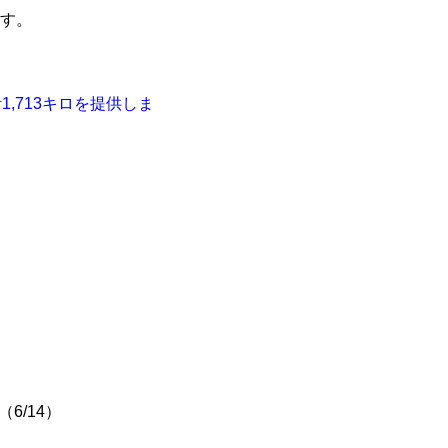
す。
,713キロを提供しま
6/14）
）