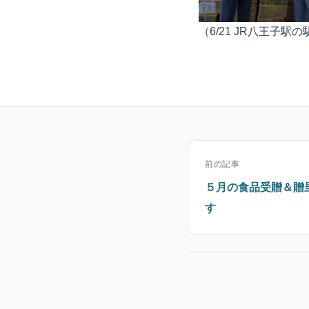
（6/21 JR八王子駅
前の記事
５月の食品受贈＆贈
す