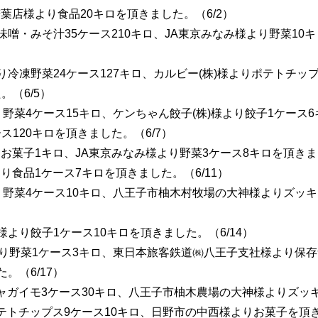
若葉店様より食品20キロを頂きました。（6/2）
より味噌・みそ汁35ケース210キロ、JA東京みなみ様より野菜10
様より冷凍野菜24ケース127キロ、カルビー(株)様よりポテトチッ
。（6/5）
より野菜4ケース15キロ、ケンちゃん餃子(株)様より餃子1ケース
ス120キロを頂きました。（6/7）
りお菓子1キロ、JA東京みなみ様より野菜3ケース8キロを頂きまし
より食品1ケース7キロを頂きました。（6/11）
より野菜4ケース10キロ、八王子市柚木村牧場の大神様よりズッキ
)様より餃子1ケース10キロを頂きました。（6/14）
み様より野菜1ケース3キロ、東日本旅客鉄道㈱八王子支社様より保
。（6/17）
ジャガイモ3ケース30キロ、八王子市柚木農場の大神様よりズッ
テトチップス9ケース10キロ、日野市の中西様よりお菓子を頂き