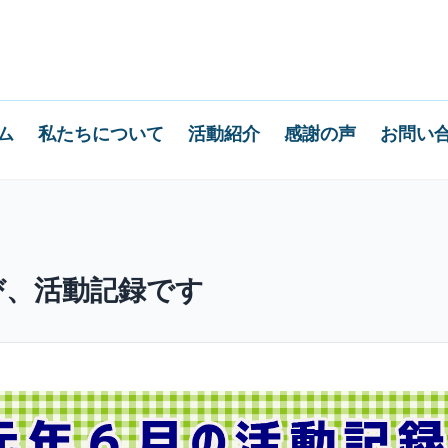
ム
私たちについて
活動紹介
感謝の声
お問い
び、活動記録です