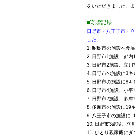
をいただきました。ま
■寄贈記録
日野市・八王子市・立
した。
1. 昭島市の施設へ食
2. 日野市1施設、都
3. 日野市2施設、立
4. 日野市の施設に3
5. 日野市の施設に8
6. 日野市4施設、小
7. 日野市2施設、多
8. 多摩市の施設に19
9. 八王子市の施設に1
10. 日野市3施設、
11. ひとり親家庭に