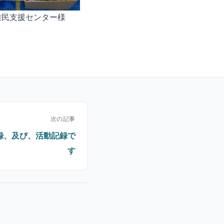
 難民支援センター様
次の記事
録、及び、活動記録で
す