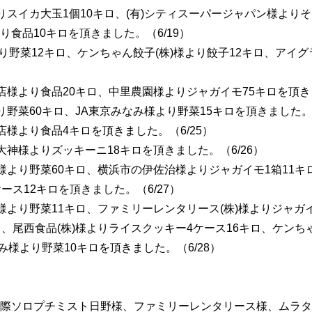
よりスイカ大玉1個10キロ、(有)シティスーパージャパン様よりそ
食品10キロを頂きました。（6/19）
様より野菜12キロ、ケンちゃん餃子(株)様より餃子12キロ、アイ
山店様より食品20キロ、中里農園様よりジャガイモ75キロを頂きま
より野菜60キロ、JA東京みなみ様より野菜15キロを頂きました。（
立店様より食品4キロを頂きました。（6/25）
場大神様よりズッキーニ18キロを頂きました。（6/26）
園様より野菜60キロ、横浜市の伊佐治様よりジャガイモ1箱11キ
ース12キロを頂きました。（6/27）
社様より野菜11キロ、ファミリーレンタリース(株)様よりジャガ
、尾西食品(株)様よりライスクッキー4ケース16キロ、ケンち
み様より野菜10キロを頂きました。（6/28）
際ソロプチミスト日野様、
ファミリーレンタリース様、ムラタ