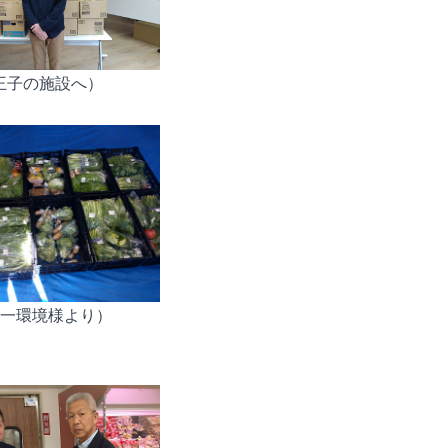
 八王子の施設へ）
 第一環境様より）