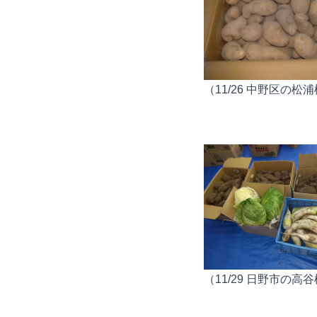
（11/26 中野区の松
（11/29 日野市の高