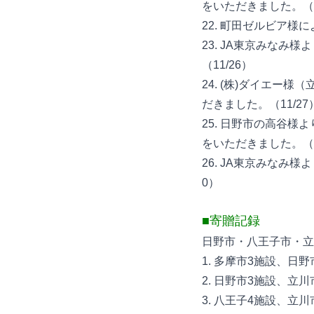
をいただきました。（1
22. 町田ゼルビア様
23. JA東京みなみ
（11/26）
24. (株)ダイエー
だきました。（11/27
25. 日野市の高谷様
をいただきました。（1
26. JA東京みなみ
0）
■寄贈記録
日野市・八王子市・立
1. 多摩市3施設、日野
2. 日野市3施設、立
3. 八王子4施設、立川