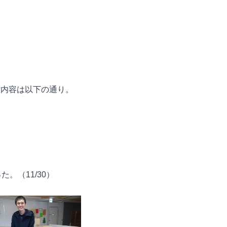
検討内容は以下の通り。
。（11/30）