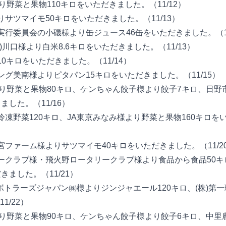
より野菜と果物110キロをいただきました。（11/12）
よりサツマイモ50キロをいただきました。（11/13）
ン実行委員会の小磯様より缶ジュース46缶をいただきました。（11
株)川口様より白米8.6キロをいただきました。（11/13）
10キロをいただきました。（11/14）
キング美南様よりピタパン15キロをいただきました。（11/15）
み様より野菜と果物80キロ、ケンちゃん餃子様より餃子7キロ、日
ました。（11/16）
り冷凍野菜120キロ、JA東京みなみ様より野菜と果物160キロを
清宮ファーム様よりサツマイモ40キロをいただきました。（11/2
タリークラブ様・飛火野ロータリークラブ様より食品から食品50
きました。（11/21）
ーラ ボトラーズジャパン㈱様よりジンジャエール120キロ、(株)第
1/22）
様より野菜と果物90キロ、ケンちゃん餃子様より餃子6キロ、中里