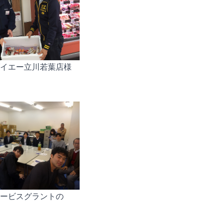
7 ダイエー立川若葉店様
0 サービスグラントの