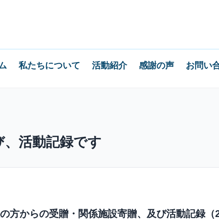
ム
私たちについて
活動紹介
感謝の声
お問い
び、活動記録です
の方からの受贈・関係施設寄贈、及び活動記録（20