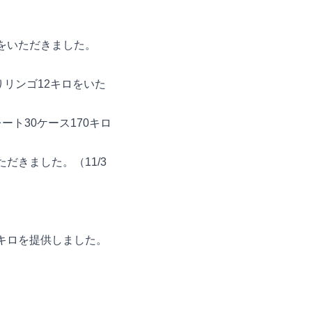
）
ロをいただきました。
りリンゴ12キロをいた
ート30ケース170キロ
ただきました。（11/3
1キロを提供しました。