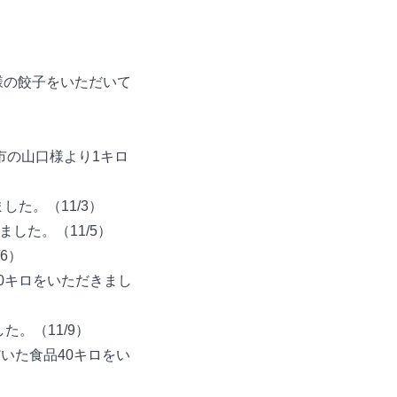
様の餃子をいただいて
立市の山口様より1キロ
した。（11/3）
した。（11/5）
6）
30キロをいただきまし
た。（11/9）
いた食品40キロをい