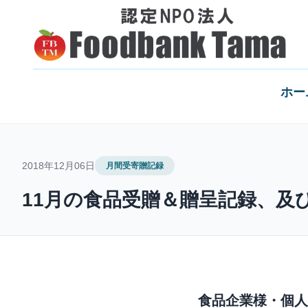
ホー
2018年12月06日
月間受寄贈記録
11月の食品受贈＆贈呈記録、及
食品企業様・個人