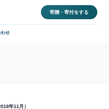
寄贈・寄付をする
合わせ
18年11月）