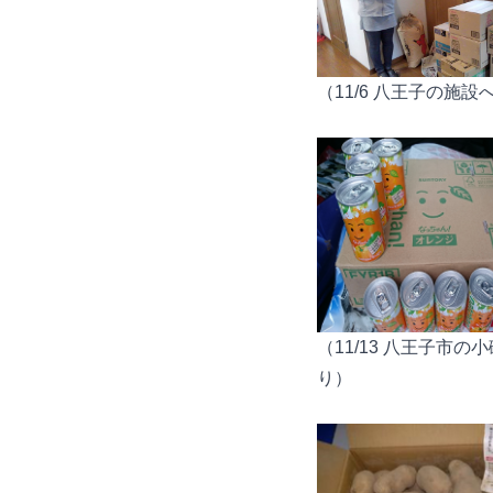
（11/6 八王子の施設
（11/13 八王子市の
り）