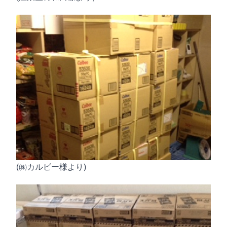
(㈱カルビー様より)