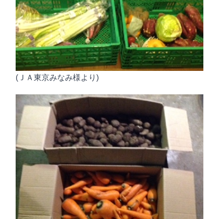
(ＪＡ東京みなみ様より)