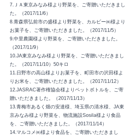
7.ＪＡ東京みなみ様より野菜を、ご寄贈いただきまし
た。（2017/11/6）
8.青森県弘前市の盛様より野菜を、カルビー㈱様より
お菓子を、ご寄贈いただきました。（2017/11/5）
9.中里農園様より野菜を、ご寄贈いただきました。
（2017/11/9）
10.JA東京みなみ様より野菜を、ご寄贈いただきまし
た。（2017/11/10）50キロ
11.日野市の高山様よりお菓子を、町田市の沢田様よ
りお米を、ご寄贈いただきました。（2017/11/12）
12.JASRAC著作権協会様よりペットボトルを、ご寄
贈いただきました。（2017/11/13）
13.青梅市あるく畑の安達様、埼玉県の清水様、JA東
京みなみ様より野菜を、物流施設Sosila様より食品
を、ご寄贈いただきました。（2017/11/14）
14.マルコメ㈱様より食品を、ご寄贈いただきまし