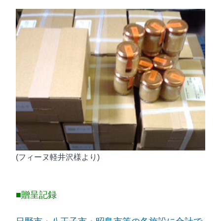
(フィーヌ軽井沢様より)
■贈呈記録