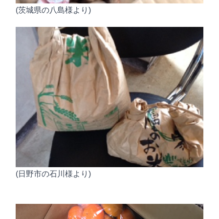
(茨城県の八島様より)
(日野市の石川様より)