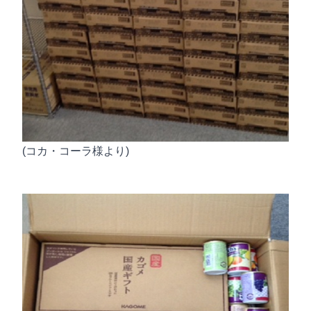
(コカ・コーラ様より)