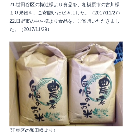
21.世田谷区の梅辻様より食品を、相模原市の古川様
より果物を、ご寄贈いただきました。（2017/11/27）
22.日野市の中村様より食品を、ご寄贈いただきまし
た。（2017/11/29）
(江東区の和田様より）