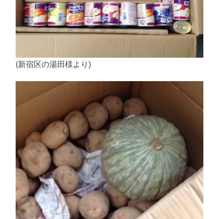
(新宿区の湯田様より)