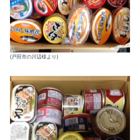
(戸田市の川辺様より)