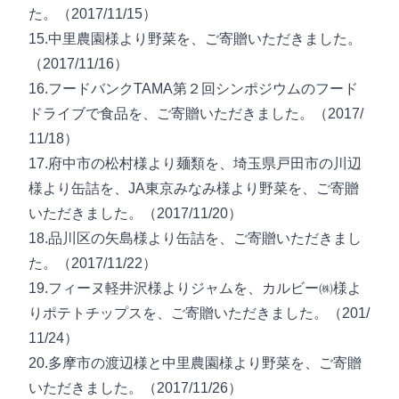
た。（2017/11/15）
15.中里農園様より野菜を、ご寄贈いただきました。
（2017/11/16）
16.フードバンクTAMA第２回シンポジウムのフード
ドライブで食品を、ご寄贈いただきました。（2017/
11/18）
17.府中市の松村様より麺類を、埼玉県戸田市の川辺
様より缶詰を、JA東京みなみ様より野菜を、ご寄贈
いただきました。（2017/11/20）
18.品川区の矢島様より缶詰を、ご寄贈いただきまし
た。（2017/11/22）
19.フィーヌ軽井沢様よりジャムを、カルビー㈱様よ
りポテトチップスを、ご寄贈いただきました。（201/
11/24）
20.多摩市の渡辺様と中里農園様より野菜を、ご寄贈
いただきました。（2017/11/26）