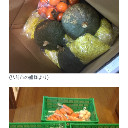
(弘前市の盛様より)