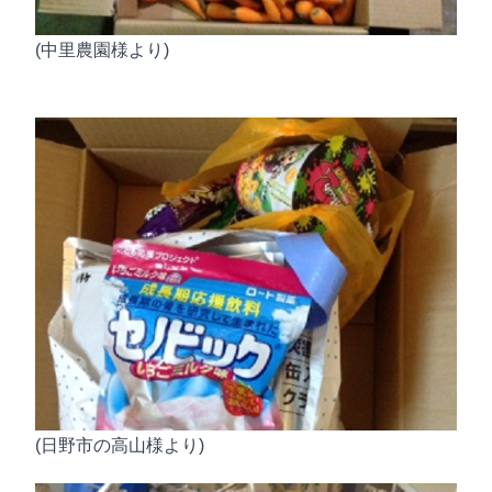
(中里農園様より)
(日野市の高山様より)