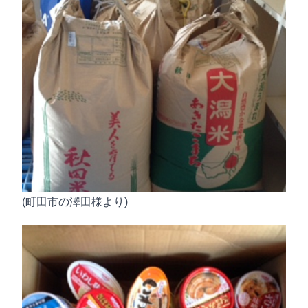
(町田市の澤田様より)