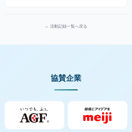
← 活動記録一覧へ戻る
協賛企業