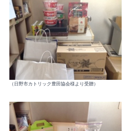
（日野市カトリック豊田協会様より受贈）