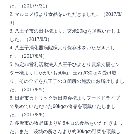
た。（2017/7/31）
2. マルコメ様より食品をいただきました。（2017/8/
3）
3. 八王子市の田中様より、玄米20kgを頂戴いたしま
した。（2017/8/3）
4. 八王子消化器病院様より保存水をいただきまし
た。（2017/8/4）
5. 特定非営利活動法人八王子ひよどり農業支援セン
ター様よりじゃがいも50kg、玉ねぎ30kgを受け取
り、その全てを八王子の３箇所の施設にお届けしまし
た。（2017/8/5）
6. 日野市カトリック豊田協会様よりフードドライブ
で集めていただいた60kgの食品を頂戴いたしまし
た。（2017/8/6）
7. 多摩市の牧野様より約6キロの食品をいただきまし
た。また、茨城の所さんより約30kgの野菜を頂戴し