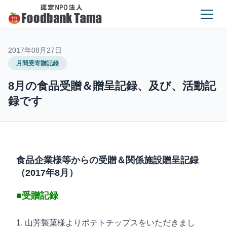
2017年08月27日
月間受寄贈記録
8月の食品受贈＆贈呈記録、及び、活動記
録です
食品企業様等からの受贈＆関係施設贈呈記録
（2017年8月）
■受贈記録
1. 山芳製菓様よりポテトチップスをいただきまし