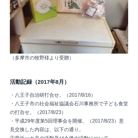
（多摩市の牧野様より受贈）
活動記録（2017年8月）
・八王子自治研打合せ。（2017/8/16）
・八王子市の社会福祉協議会石川事務所で子ども食堂
の打合せ。（2017/8/23）
・平成29年度第5回理事会を開催。（2017/8/23）意
見交換した内容は、以下の通り。