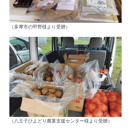
（多摩市の甲野様より受贈）
（八王子ひよどり農業支援センター様より受贈）