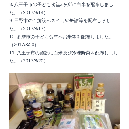
8. 八王子市の子ども食堂2ヶ所に白米を配布しまし
た。（2017/8/14）
9. 日野市の１施設へスイカや缶詰等を配布しまし
た。（2017/8/17）
10. 多摩市の子ども食堂へお米等を配布しました。
（2017/8/20）
11. 八王子市の施設に白米及び冷凍野菜を配布しまし
た。（2017/8/20）