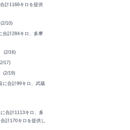
合計1166キロを提供
/10)
に合計284キロ、多摩
/16)
17)
/19)
設に合計99キロ、武蔵
に合計1113キロ、多
に合計170キロを提供し