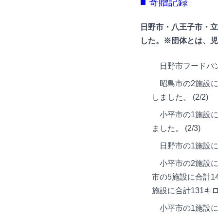
■ 寄贈記録
日野市・八王子市・立
した。※団体とは、児
日野市フードパン
昭島市の2施設に合
しました。 (2/2)
小平市の1施設に合
ました。 (2/3)
日野市の1施設に合
小平市の2施設に合
市の5施設に合計1
施設に合計131キロ
小平市の1施設に合