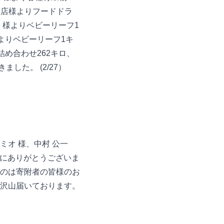
前店様よりフードドラ
）様よりベビーリーフ1
よりベビーリーフ1キ
め合わせ262キロ、
した。 (2/27）
ミオ 様、中村 公一
にありがとうございま
のは寄附者の皆様のお
沢山届いております。