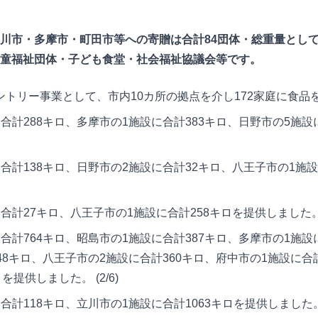
川市・多摩市・町田市等への寄贈は合計84団体・総重量として2
童福祉団体・子ども食堂・社会福祉協議会等です。
トリー事業として、市内10カ所の拠点を介し172家庭に食品
計288キロ、多摩市の1施設に合計383キロ、日野市の5施設
計138キロ、日野市の2施設に合計32キロ、八王子市の1施
計27キロ、八王子市の1施設に合計258キロを提供しました。 (
計764キロ、昭島市の1施設に合計387キロ、多摩市の1施設
48キロ、八王子市の2施設に合計360キロ、府中市の1施設に合
を提供しました。 (2/6)
計118キロ、立川市の1施設に合計1063キロを提供しました。 (