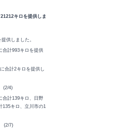
1212キロを提供しま
を提供しました。
に合計993キロを提供
設に合計2キロを提供し
2/4)
に合計139キロ、日野
計135キロ、立川市の1
2/7)