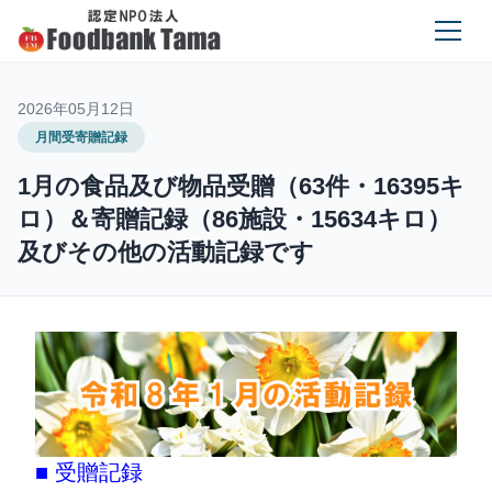
2026年05月12日
月間受寄贈記録
1月の食品及び物品受贈（63件・16395キ
ロ）＆寄贈記録（86施設・15634キロ）
及びその他の活動記録です
■ 受贈記録