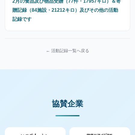
2月の食品及び物品受贈（77件・17957キロ）＆寄
贈記録（84施設・21212キロ）及びその他の活動
記録です
← 活動記録一覧へ戻る
協賛企業