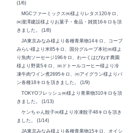
(1/6)
MGCファーミックス㈱様よりレタス120キロ、
㈱瀧澤建設様よりお菓子・食品・雑貨16キロを頂
きました。 (1/8)
JA東京みなみ様より各種青果物14キロ、コープ
みらい様より米85キロ、国分グループ本社㈱様よ
り魚肉ソーセージ196キロ、わーくはぴねす農園
様より野菜5キロ、㈱ドトールコーヒー様より冷
凍牛肉ワイン煮2695キロ、㈲アイグラン様よりパ
ン各種18キロを頂きました。 (1/9)
TOKYOフレッシュ㈱様より青果物310キロを頂
きました。 (1/13)
ケンちゃん餃子㈱様より冷凍餃子48キロを頂き
ました。 (1/14)
JA東京みなみ様より各種青果物15キロ、オイシ