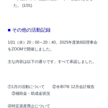
た。 (1/31)
■ その他の活動記録
1/21（水）20：00～20：40、2025年度第8回理事会
をZOOMで開催しました。
主な内容は以下の通りです。すべて承認しました。
①1月の活動について ②令和7年 12月会計報告
③補助金・助成金状況
④特定資産廃止について